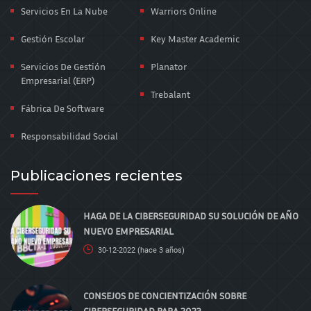
Servicios En La Nube
Warriors Online
Gestión Escolar
Key Master Academic
Servicios De Gestión
Planator
Empresarial (ERP)
Trebalant
Fábrica De Software
Responsabilidad Social
Publicaciones recientes
HAGA DE LA CIBERSEGURIDAD SU SOLUCIÓN DE AÑO
NUEVO EMPRESARIAL
30-12-2022
(hace 3 años)
CONSEJOS DE CONCIENTIZACIÓN SOBRE
CIBERSEGURIDAD PARA 2023