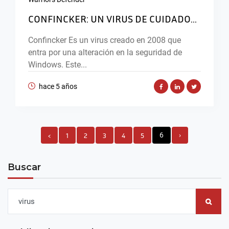
CONFINCKER: UN VIRUS DE CUIDADO...
Confincker Es un virus creado en 2008 que
entra por una alteración en la seguridad de
Windows. Este...
hace 5 años
‹
1
2
3
4
5
6
›
Buscar