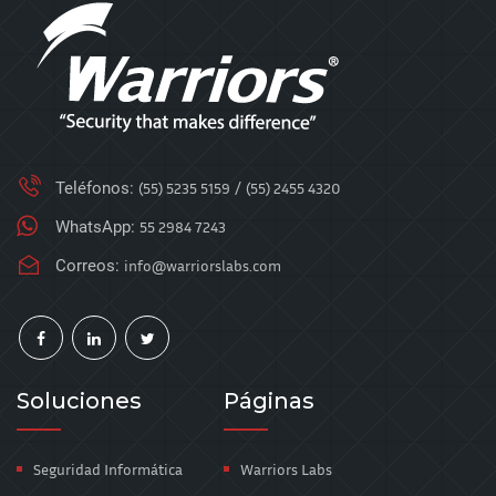
Teléfonos:
(55) 5235 5159
/
(55) 2455 4320
WhatsApp:
55 2984 7243
Correos:
info@warriorslabs.com
Soluciones
Páginas
Seguridad Informática
Warriors Labs