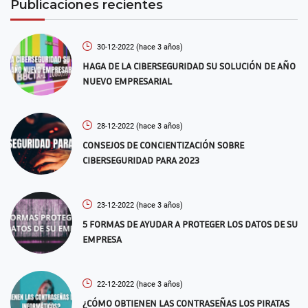
Publicaciones recientes
30-12-2022
(hace 3 años)
HAGA DE LA CIBERSEGURIDAD SU SOLUCIÓN DE AÑO
NUEVO EMPRESARIAL
28-12-2022
(hace 3 años)
CONSEJOS DE CONCIENTIZACIÓN SOBRE
CIBERSEGURIDAD PARA 2023
23-12-2022
(hace 3 años)
5 FORMAS DE AYUDAR A PROTEGER LOS DATOS DE SU
EMPRESA
22-12-2022
(hace 3 años)
¿CÓMO OBTIENEN LAS CONTRASEÑAS LOS PIRATAS