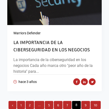
Warriors Defender
LA IMPORTANCIA DE LA
CIBERSEGURIDAD EN LOS NEGOCIOS
La importancia de la ciberseguridad en los
negocios Cada año marca otro "peor año de la
historia" para...
hace 3 años
‹
1
2
...
5
6
7
8
9
10