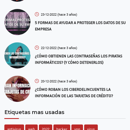
23-12-2022
(hace 3 años)
5 FORMAS DE AYUDAR A PROTEGER LOS DATOS DE SU
EMPRESA
22-12-2022
(hace 3 años)
¿CÓMO OBTIENEN LAS CONTRASEÑAS LOS PIRATAS
INFORMÁTICOS? (Y CÓMO DETENERLOS)
20-12-2022
(hace 3 años)
¿CÓMO ROBAN LOS CIBERDELINCUENTES LA
INFORMACIÓN DE LAS TARJETAS DE CRÉDITO?
Etiquetas mas usadas
antivirus
web
2022
hacker
vpn
virus