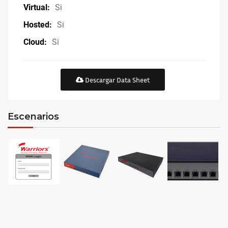
Virtual:
Si
Hosted:
Si
Cloud:
Si
Descargar Data Sheet
Escenarios