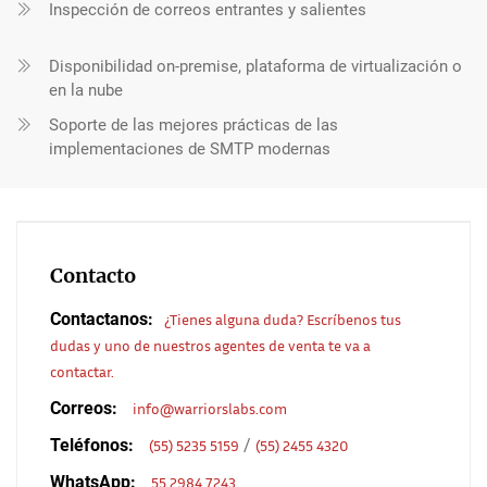
Inspección de correos entrantes y salientes
Disponibilidad on-premise, plataforma de virtualización o
en la nube
Soporte de las mejores prácticas de las
implementaciones de SMTP modernas
Contacto
Contactanos:
¿Tienes alguna duda? Escríbenos tus
dudas y uno de nuestros agentes de venta te va a
contactar.
Correos:
info@warriorslabs.com
Teléfonos:
/
(55) 5235 5159
(55) 2455 4320
WhatsApp:
55 2984 7243