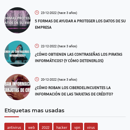
23-12-2022
(hace 3 años)
5 FORMAS DE AYUDAR A PROTEGER LOS DATOS DE SU
EMPRESA
22-12-2022
(hace 3 años)
¿CÓMO OBTIENEN LAS CONTRASEÑAS LOS PIRATAS
INFORMÁTICOS? (Y CÓMO DETENERLOS)
20-12-2022
(hace 3 años)
¿CÓMO ROBAN LOS CIBERDELINCUENTES LA
INFORMACIÓN DE LAS TARJETAS DE CRÉDITO?
Etiquetas mas usadas
antivirus
web
2022
hacker
vpn
virus