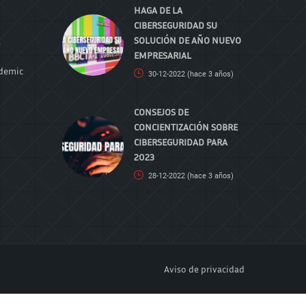
HAGA DE LA
CIBERSEGURIDAD SU
SOLUCIÓN DE AÑO NUEVO
e
EMPRESARIAL
ademic
30-12-2022
(hace 3 años)
CONSEJOS DE
CONCIENTIZACIÓN SOBRE
CIBERSEGURIDAD PARA
2023
28-12-2022
(hace 3 años)
Aviso de privacidad