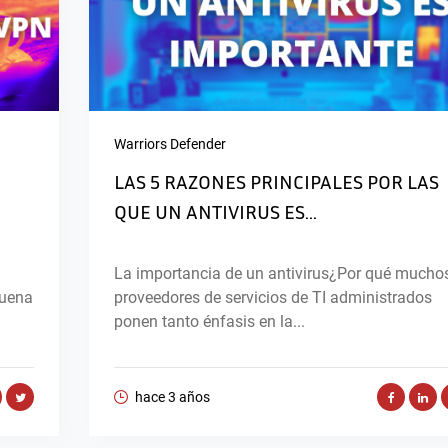
Warriors Defender
LAS 5 RAZONES PRINCIPALES POR LAS
QUE UN ANTIVIRUS ES...
La importancia de un antivirus¿Por qué mucho
buena
proveedores de servicios de TI administrados
ponen tanto énfasis en la...
hace 3 años