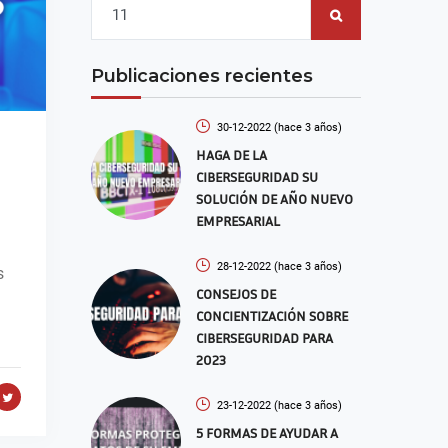
Publicaciones recientes
30-12-2022
(hace 3 años)
HAGA DE LA
CIBERSEGURIDAD SU
SOLUCIÓN DE AÑO NUEVO
EMPRESARIAL
28-12-2022
(hace 3 años)
s
CONSEJOS DE
CONCIENTIZACIÓN SOBRE
CIBERSEGURIDAD PARA
2023
23-12-2022
(hace 3 años)
5 FORMAS DE AYUDAR A