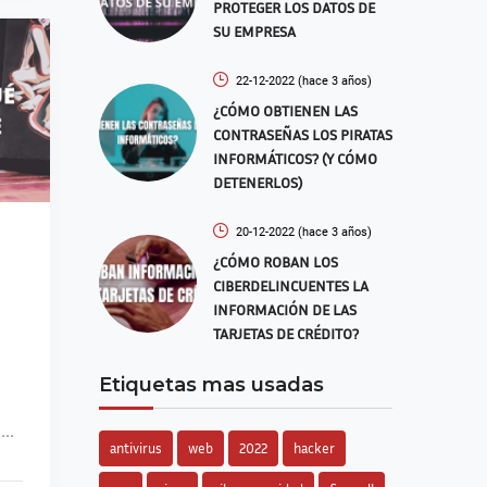
PROTEGER LOS DATOS DE
SU EMPRESA
22-12-2022
(hace 3 años)
¿CÓMO OBTIENEN LAS
CONTRASEÑAS LOS PIRATAS
INFORMÁTICOS? (Y CÓMO
DETENERLOS)
20-12-2022
(hace 3 años)
¿CÓMO ROBAN LOS
CIBERDELINCUENTES LA
INFORMACIÓN DE LAS
TARJETAS DE CRÉDITO?
Etiquetas mas usadas
..
antivirus
web
2022
hacker