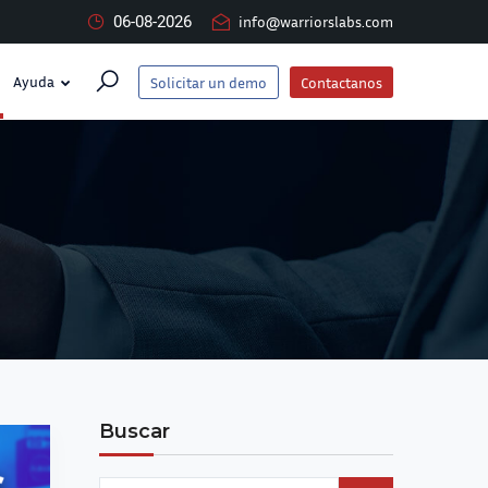
06-08-2026
info@warriorslabs.com
Ayuda
Solicitar un demo
Contactanos
Buscar