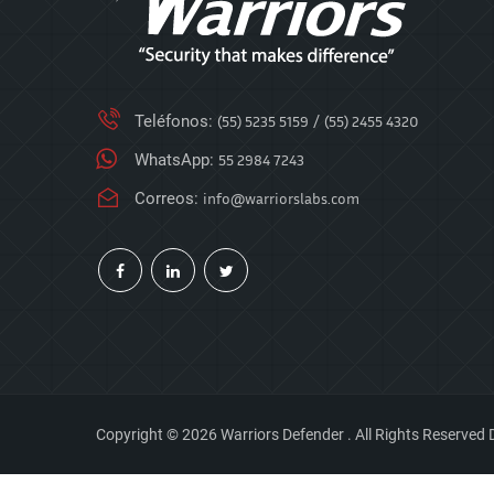
Teléfonos:
(55) 5235 5159
/
(55) 2455 4320
WhatsApp:
55 2984 7243
Correos:
info@warriorslabs.com
Copyright © 2026 Warriors Defender . All Rights Reserved
D