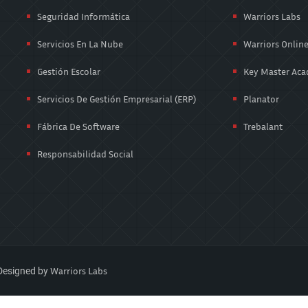
Seguridad Informática
Warriors Labs
Servicios En La Nube
Warriors Onlin
Gestión Escolar
Key Master Ac
Servicios De Gestión Empresarial (ERP)
Planator
Fábrica De Software
Trebalant
Responsabilidad Social
Warriors Labs
esigned by