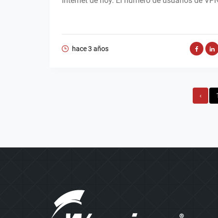
Internet de hoy. El número de usuarios de VPN
hace 3 años
‹