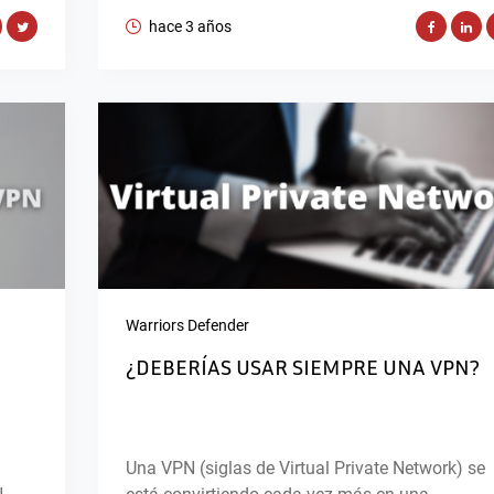
hace 3 años
Warriors Defender
¿DEBERÍAS USAR SIEMPRE UNA VPN?
Una VPN (siglas de Virtual Private Network) se