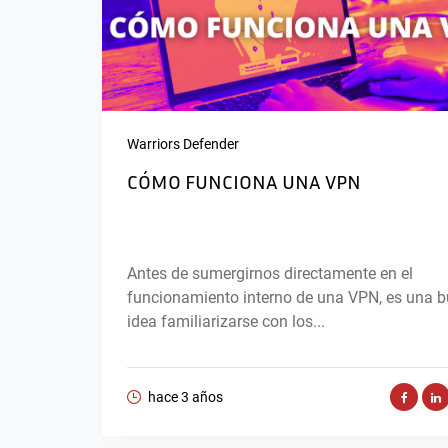
Warriors Defender
CÓMO FUNCIONA UNA VPN
Antes de sumergirnos directamente en el
funcionamiento interno de una VPN, es una 
idea familiarizarse con los...
hace 3 años