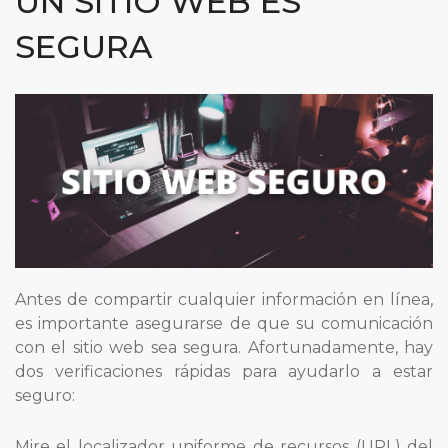
UN SITIO WEB ES
SEGURA
Antes de compartir cualquier información en línea,
es importante asegurarse de que su comunicación
con el sitio web sea segura. Afortunadamente, hay
dos verificaciones rápidas para ayudarlo a estar
seguro:
Mire el localizador uniforme de recursos (URL) del