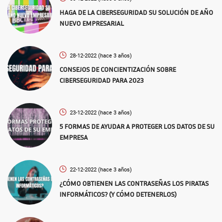
HAGA DE LA CIBERSEGURIDAD SU SOLUCIÓN DE AÑO
NUEVO EMPRESARIAL
28-12-2022
(hace 3 años)
CONSEJOS DE CONCIENTIZACIÓN SOBRE
CIBERSEGURIDAD PARA 2023
23-12-2022
(hace 3 años)
5 FORMAS DE AYUDAR A PROTEGER LOS DATOS DE SU
EMPRESA
22-12-2022
(hace 3 años)
¿CÓMO OBTIENEN LAS CONTRASEÑAS LOS PIRATAS
INFORMÁTICOS? (Y CÓMO DETENERLOS)