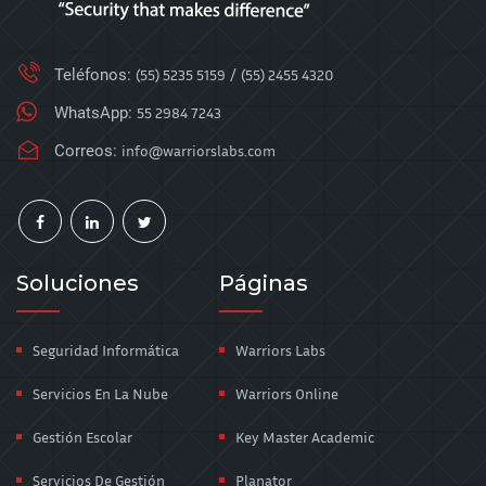
Teléfonos:
(55) 5235 5159
/
(55) 2455 4320
WhatsApp:
55 2984 7243
Correos:
info@warriorslabs.com
Soluciones
Páginas
Seguridad Informática
Warriors Labs
Servicios En La Nube
Warriors Online
Gestión Escolar
Key Master Academic
Servicios De Gestión
Planator